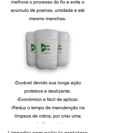
melhora o processo do fio e evita o
acúmulo de poeiras, umidade e até
mesmo manchas.
-Durável devido sua longa ação
protetora e deslizante.
-Econômico e fácil de aplicar.
-Reduz o tempo de manutenção na
limpeza de rotina, por criar uma
camada fina protetora.
Limpador com película protetora
-Basta passar um pano para repelir