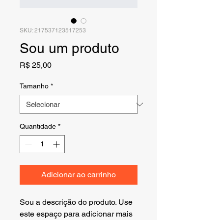
SKU: 217537123517253
Sou um produto
Preço
R$ 25,00
Tamanho
*
Quantidade
*
Adicionar ao carrinho
Sou a descrição do produto. Use 
este espaço para adicionar mais 